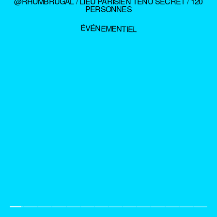
@RHUMBRUGAL / LIEU PARISIEN TENU SECRET / 120
PERSONNES
ÉVÉNEMENTIEL