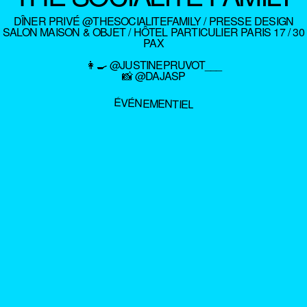
DÎNER PRIVÉ @THESOCIALITEFAMILY / PRESSE DESIGN
SALON MAISON & OBJET / HÔTEL PARTICULIER PARIS 17 / 30
PAX
👩‍🍳 @JUSTINEPRUVOT___
📸 @DAJASP
ÉVÉNEMENTIEL